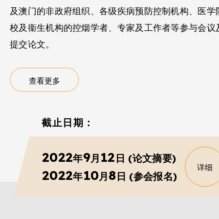
及澳门的非政府组织、各级疾病预防控制机构、医学
校及衞生机构的控烟学者、专家及工作者等参与会议
提交论文。
查看更多
截止日期：
2022
9
12
年
月
日 (论文摘要)
详细
2022
10
8
年
月
日 (参会报名)