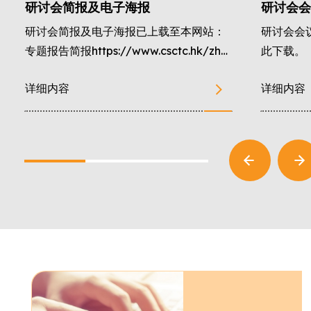
研讨会简报及电子海报
研讨会会
研讨会简报及电子海报已上载至本网站：
研讨会会
专题报告简报https://www.csctc.hk/zh-
此下载。
hant/download/speakers_ppt/ 学术
详细内容
详细内容
报告简报https://www.csctc.hk/zh-
hant/download/reports_ppt/ 电子海
报https://www.csctc.hk/zh-
hant/download/posters/