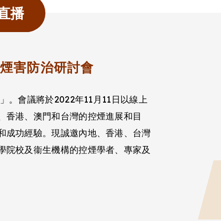
直播
區煙害防治研討會
。會議將於2022年11月11日以線上
、香港、澳門和台灣的控煙進展和目
和成功經驗。現誠邀內地、香港、台灣
學院校及衞生機構的控煙學者、專家及