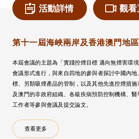
活動詳情
觀看
第十一屆海峽兩岸及香港澳門地
本屆會議的主題為「實踐控煙目標 邁向無煙害環境」
會議形式進行，與來自四地的參與者探討中國內地
標、另類吸煙產品的管制，以及其他先進控煙措施
及澳門的非政府組織、各級疾病預防控制機構、醫
工作者等參與會議及提交論文。
查看更多