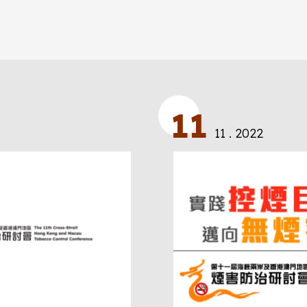
11
11 . 2022