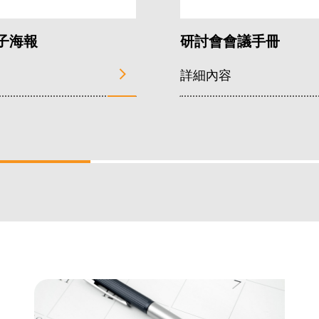
子海報
研討會會議手冊
詳細內容