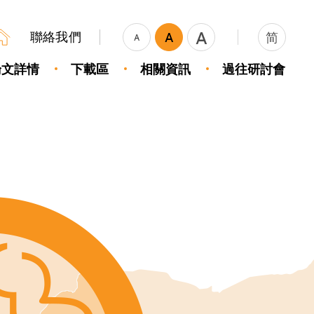
A
聯絡我們
A
简
A
論文詳情
下載區
相關資訊
過往研討會