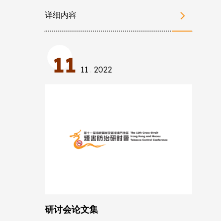
详细内容
11
11 . 2022
研讨会论文集