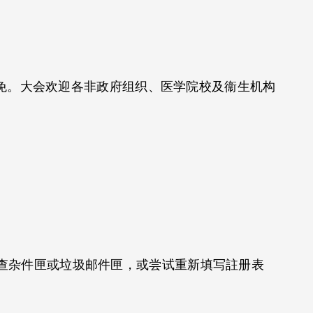
全免。大会欢迎各非政府组织、医学院校及衞生机构
查杂件匣或垃圾邮件匣，或尝试重新填写註册表