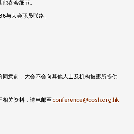
其他参会细节。
6388与大会职员联络。
的同意前，大会不会向其他人士及机构披露所提供
正相关资料，请电邮至
conference@cosh.org.hk