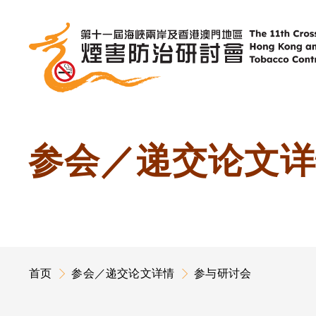
跳
到
内
参会／递交论文详
容
首页
参会／递交论文详情
参与研讨会