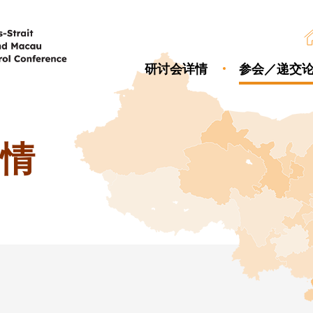
研讨会详情
参会／递交
情