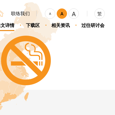
A
联络我们
A
繁
A
论文详情
下载区
相关资讯
过往研讨会